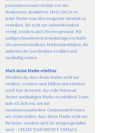
präsentieren und sich klar von der 
Konkurrenz abzuheben. Mein Ziel ist es, 
jeder Marke eine überzeugende Identität zu 
verleihen, die nicht nur Aufmerksamkeit 
erregt, sondern auch Herzen gewinnt. Mit 
maßgeschneidertem Branddesign erschaffe 
ich unverwechselbare Markenidentitäten, die 
authentische Geschichten erzählen und 
nachhaltig wirken.
Mach deine Marke erlebbar
Möchtest du, dass deine Marke nicht nur 
sichtbar, sondern auch fühlbar und erlebbar 
wird? Bist du bereit, das volle Potenzial 
deiner nachhaltigen Marke zu entfalten? Dann 
lade ich dich ein, mit mir 
zusammenzuarbeiten. Gemeinsam können 
wir sicherstellen, dass deine Marke nicht nur 
für heute, sondern auch für morgen gestaltet 
wird – CREATE TOMORROW'S VINTAGE.