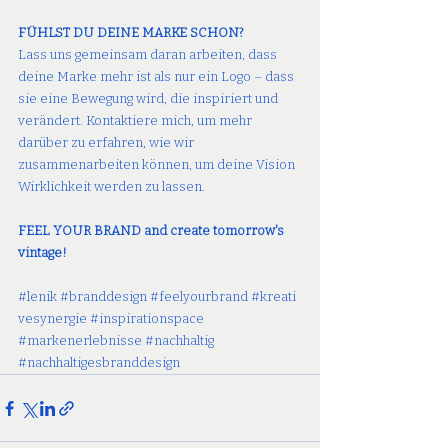
FÜHLST DU DEINE MARKE SCHON?
Lass uns gemeinsam daran arbeiten, dass 
deine Marke mehr ist als nur ein Logo – dass 
sie eine Bewegung wird, die inspiriert und 
verändert. Kontaktiere mich, um mehr 
darüber zu erfahren, wie wir 
zusammenarbeiten können, um deine Vision 
Wirklichkeit werden zu lassen.
FEEL YOUR BRAND and create tomorrow's 
vintage!
#lenik
#branddesign
#feelyourbrand
#kreati
vesynergie
#inspirationspace
#markenerlebnisse
#nachhaltig
#
nachhaltigesbranddesign