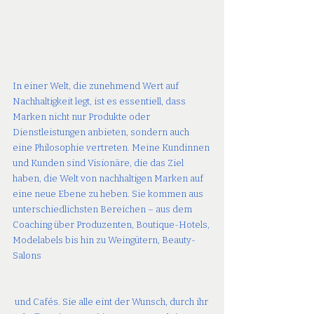
In einer Welt, die zunehmend Wert auf 
Nachhaltigkeit legt, ist es essentiell, dass 
Marken nicht nur Produkte oder 
Dienstleistungen anbieten, sondern auch 
eine Philosophie vertreten. Meine Kundinnen 
und Kunden sind Visionäre, die das Ziel 
haben, die Welt von nachhaltigen Marken auf 
eine neue Ebene zu heben. Sie kommen aus 
unterschiedlichsten Bereichen – aus dem 
Coaching über Produzenten, Boutique-Hotels, 
Modelabels bis hin zu Weingütern, Beauty-
Salons
 und Cafés. Sie alle eint der Wunsch, durch ihr 