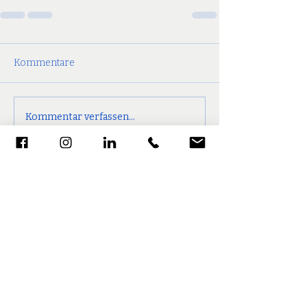
Kommentare
Kommentar verfassen...
folge mir auf INSTAGRAM