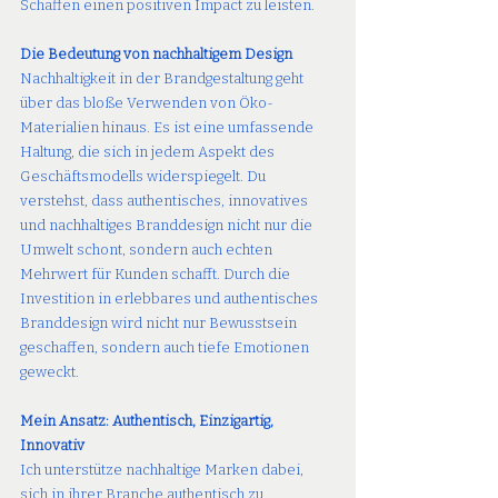
Schaffen einen positiven Impact zu leisten.
Die Bedeutung von nachhaltigem Design
Nachhaltigkeit in der Brandgestaltung geht 
über das bloße Verwenden von Öko-
Materialien hinaus. Es ist eine umfassende 
Haltung, die sich in jedem Aspekt des 
Geschäftsmodells widerspiegelt. Du 
verstehst, dass authentisches, innovatives 
und nachhaltiges Branddesign nicht nur die 
Umwelt schont, sondern auch echten 
Mehrwert für Kunden schafft. Durch die 
Investition in erlebbares und authentisches 
Branddesign wird nicht nur Bewusstsein 
geschaffen, sondern auch tiefe Emotionen 
geweckt.
Mein Ansatz: Authentisch, Einzigartig, 
Innovativ
Ich unterstütze nachhaltige Marken dabei, 
sich in ihrer Branche authentisch zu 