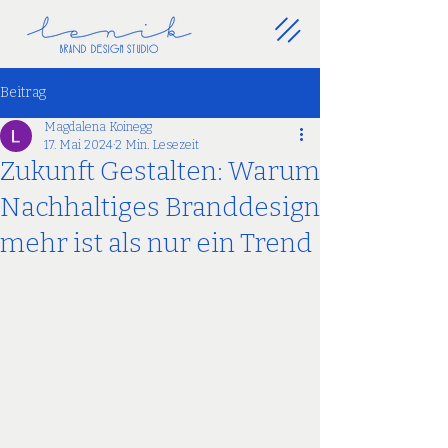
BrAnD DesiGN STUDiO
Beitrag
Magdalena Koinegg
17. Mai 2024
2 Min. Lesezeit
Zukunft Gestalten: Warum
Nachhaltiges Branddesign
mehr ist als nur ein Trend