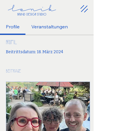
BrAnD DesiGN STUDiO
Profile
Veranstaltungen
Profil
Beitrittsdatum: 18. März 2024
Beiträge