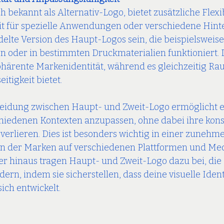
 bekannt als Alternativ-Logo, bietet zusätzliche Flexib
t für spezielle Anwendungen oder verschiedene Hinte
lte Version des Haupt-Logos sein, die beispielsweise
n oder in bestimmten Druckmaterialien funktioniert. 
härente Markenidentität, während es gleichzeitig Ra
eitigkeit bietet.
heidung zwischen Haupt- und Zweit-Logo ermöglicht e
chiedenen Kontexten anzupassen, ohne dabei ihre kons
u verlieren. Dies ist besonders wichtig in einer zunehme
 in der Marken auf verschiedenen Plattformen und Med
r hinaus tragen Haupt- und Zweit-Logo dazu bei, die 
ern, indem sie sicherstellen, dass deine visuelle Identi
sich entwickelt.