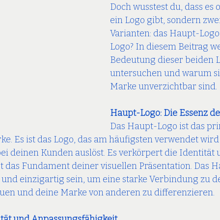
Doch wusstest du, dass es o
ein Logo gibt, sondern zwe
Varianten: das Haupt-Logo
Logo? In diesem Beitrag we
Bedeutung dieser beiden L
untersuchen und warum sie
Marke unverzichtbar sind.
Haupt-Logo: Die Essenz d
Das Haupt-Logo ist das pri
e. Es ist das Logo, das am häufigsten verwendet wird 
 deinen Kunden auslöst. Es verkörpert die Identität 
t das Fundament deiner visuellen Präsentation. Das 
t und einzigartig sein, um eine starke Verbindung zu d
uen und deine Marke von anderen zu differenzieren.
lität und Anpassungsfähigkeit