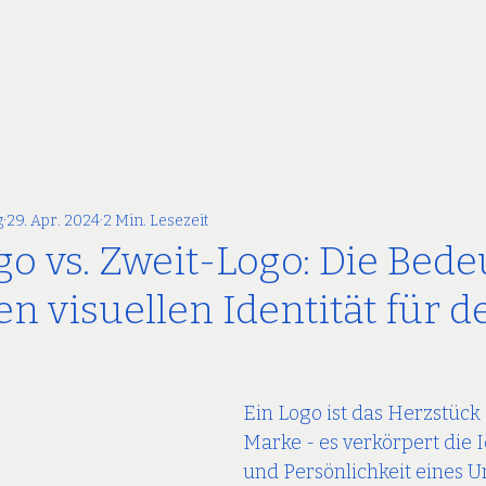
g
29. Apr. 2024
2 Min. Lesezeit
o vs. Zweit-Logo: Die Bed
en visuellen Identität für d
Ein Logo ist das Herzstück 
Marke - es verkörpert die I
und Persönlichkeit eines 