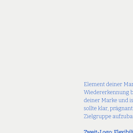
Element deiner Mark
Wiedererkennung bei
deiner Marke und is
sollte klar, prägnan
Zielgruppe aufzuba
Zweit-Logo: Flexibi