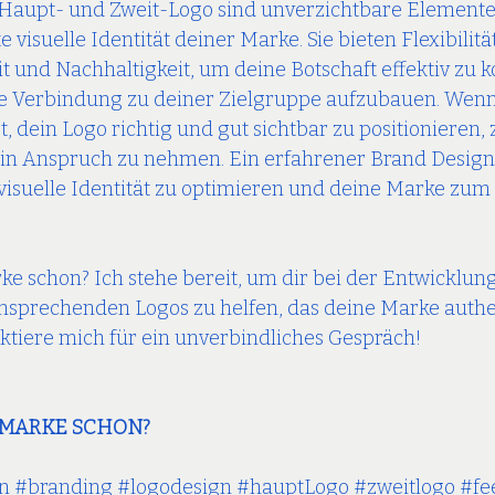
s Haupt- und Zweit-Logo sind unverzichtbare Elemente 
 visuelle Identität deiner Marke. Sie bieten Flexibilität
 und Nachhaltigkeit, um deine Botschaft effektiv zu
ige Verbindung zu deiner Zielgruppe aufzubauen. Wenn
, dein Logo richtig und gut sichtbar zu positionieren, 
e in Anspruch zu nehmen. Ein erfahrener Brand Design
 visuelle Identität zu optimieren und deine Marke zum 
ke schon? Ich stehe bereit, um dir bei der Entwicklung
nsprechenden Logos zu helfen, das deine Marke authe
aktiere mich für ein unverbindliches Gespräch!
 
 MARKE SCHON?
n
#branding
#logodesign
#hauptLogo
#zweitlogo
#fe