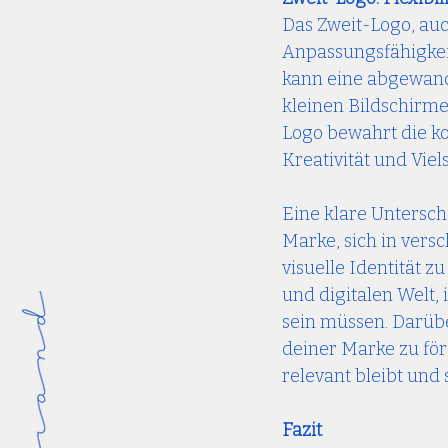
Das Zweit-Logo, auch
Anpassungsfähigkei
kann eine abgewande
kleinen Bildschirme
Logo bewahrt die ko
Kreativität und Viels
Eine klare Untersc
Marke, sich in vers
visuelle Identität z
und digitalen Welt,
sein müssen. Darübe
deiner Marke zu förd
relevant bleibt und 
Fazit