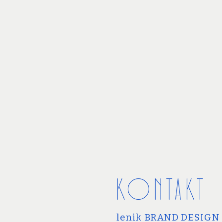
KONTAKT
lenik BRAND DESIGN 